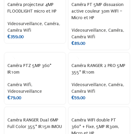
Caméra projecteur 4MP
Caméra PT 5MP dissuasion
FLOODLIGHT micro et HP
active couleur 30m WIFI –
Micro et HP
Videosurveillance
,
Caméra
,
Caméra Wifi
Videosurveillance
,
Caméra
,
€
359.00
Caméra Wifi
€
89.00
Caméra PTZ 5MP 360°
Caméra RANGER 2 PRO 5MP
IR10m
355° IR10m
Caméra Wifi
,
Videosurveillance
,
Caméra
,
Videosurveillance
Caméra Wifi
€
79.00
€
59.00
Caméra RANGER Dual 6MP
Caméra WIFI double PT
Full Color 355° IR15m IMOU
360° + Fixe, 5MP IR30m,
Micro et HP