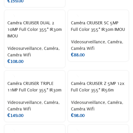
€
159.00
Caméra CRUISER DUAL 2
Caméra CRUISER SC 5MP
10MP Full Color 355° IR30m
Full Color 355° IR30m IMOU
IMOU
Videosurveillance
,
Caméra
,
Videosurveillance
,
Caméra
,
Caméra Wifi
Caméra Wifi
€
88.00
€
108.00
Caméra CRUISER TRIPLE
Caméra CRUISER Z 5MP 12x
11MP Full Color 355° IR30m
Full Color 355° IR56m
Videosurveillance
,
Caméra
,
Videosurveillance
,
Caméra
,
Caméra Wifi
Caméra Wifi
€
149.00
€
98.00