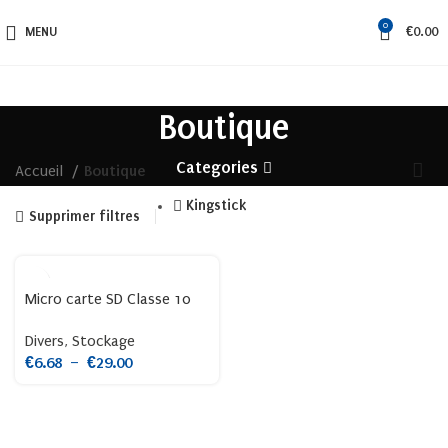
0
MENU
€
0.00
Boutique
Categories
Accueil
Boutique
Kingstick
Supprimer filtres
Micro carte SD Classe 10
Divers
,
Stockage
€
6.68
–
€
29.00